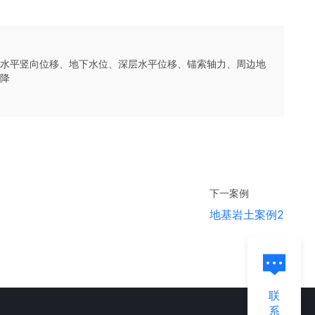
水平竖向位移、地下水位、深层水平位移、锚索轴力、周边地
降
下一
案例
地基岩土案例2
联
系