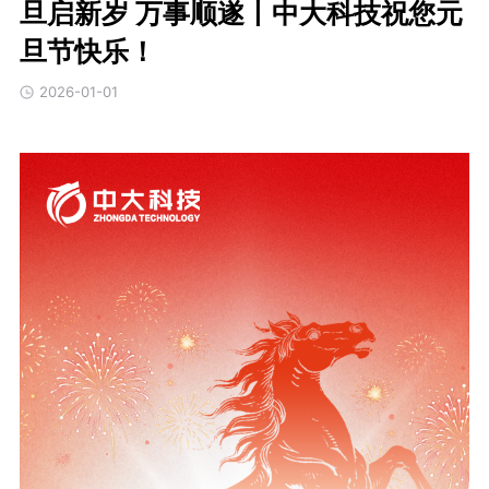
旦启新岁 万事顺遂丨中大科技祝您元
旦节快乐！
2026-01-01